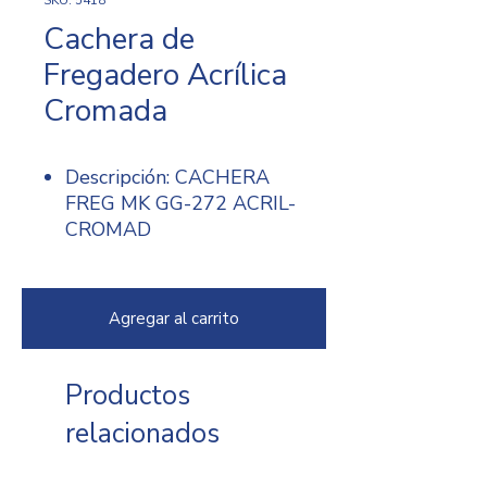
Cachera de
Fregadero Acrílica
Cromada
Descripción: CACHERA
FREG MK GG-272 ACRIL-
CROMAD
Código: 5418
Agregar al carrito
Productos
relacionados