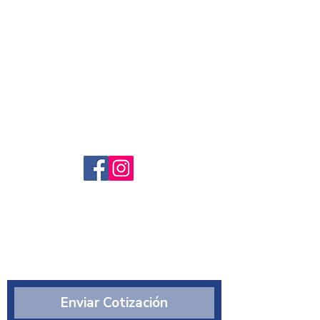
Servicio al cliente
Preguntas frecuntes
Sobre nosotros
¿Quiénes somos?
Enviar Cotización