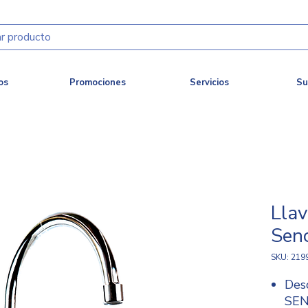
os
Promociones
Servicios
Su
Llav
Sen
SKU: 219
Des
SEN