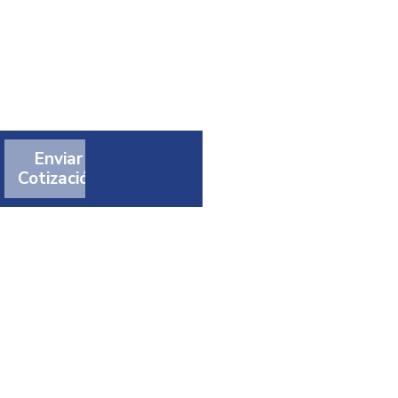
Enviar
Cotización
t