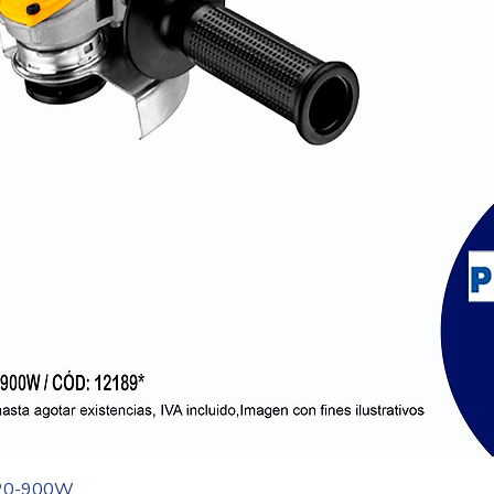
Vista rápida
20-900W