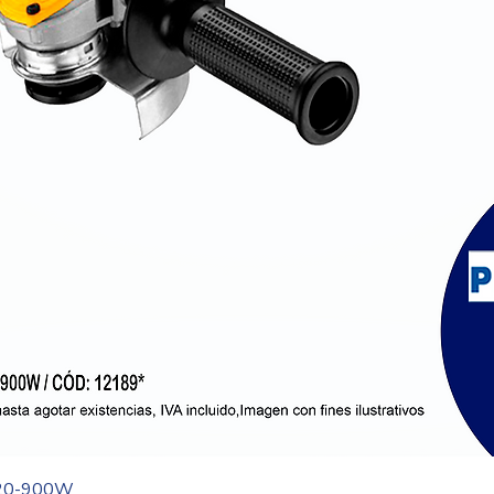
Vista rápida
20-900W