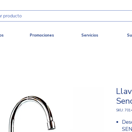
os
Promociones
Servicios
Su
Llav
Senc
SKU: 701
Des
SEN