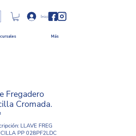
Iniciar sesión
cursales
Más
e Fregadero
illa Cromada.
4
cripción: LLAVE FREG
CILLA PP 028PF2LDC