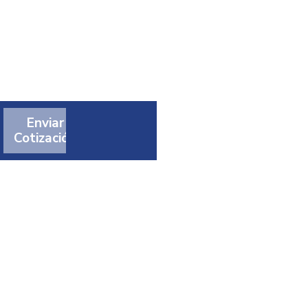
Enviar
Cotización
t