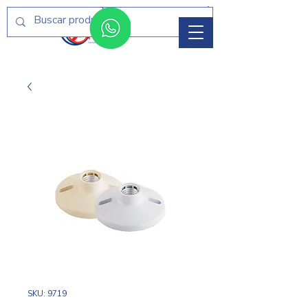
Menú
SKU: 9719