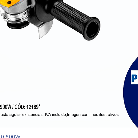
Vista rápida
20-900W