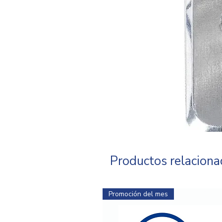
Productos relacion
Promoción del mes