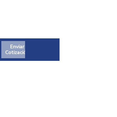
Enviar
Cotización
t