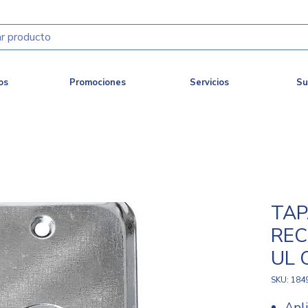
os
Promociones
Servicios
Su
TAP
REC
UL 
SKU: 184
Apli