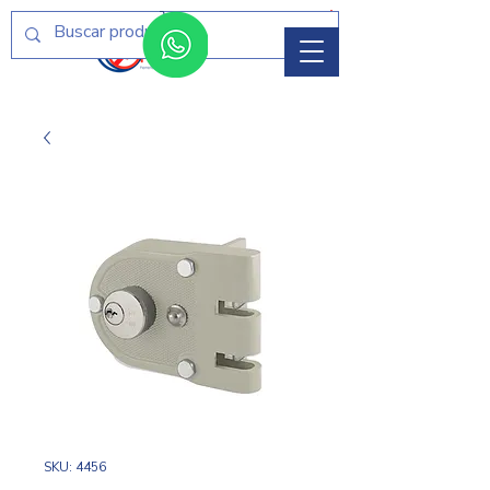
Menú
SKU: 4456