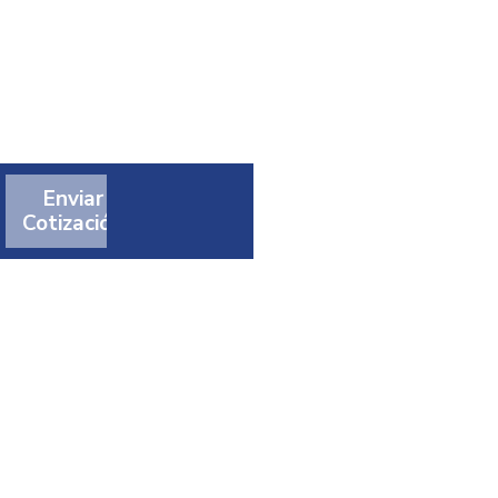
Enviar
Cotización
t