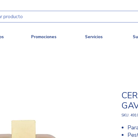
os
Promociones
Servicios
Su
CE
GAV
SKU: 491
Para
Pest