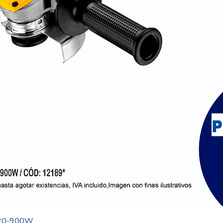
Vista rápida
20-900W