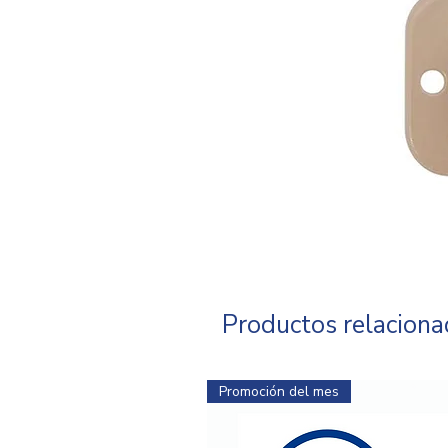
Productos relacion
Promoción del mes