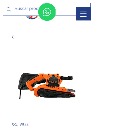
Menú
SKU: 8544