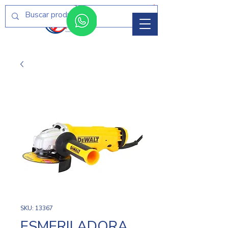
Menú
SKU: 13367
ESMERILADORA