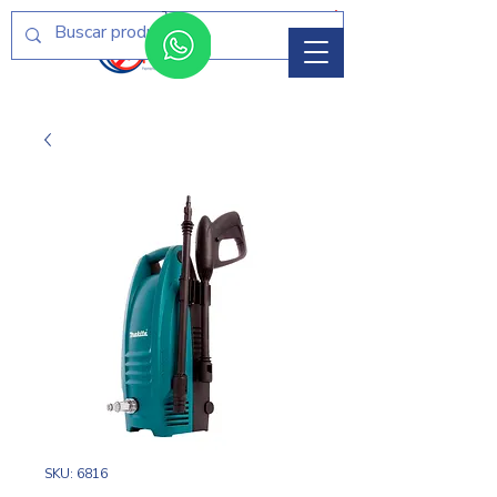
Menú
SKU: 6816