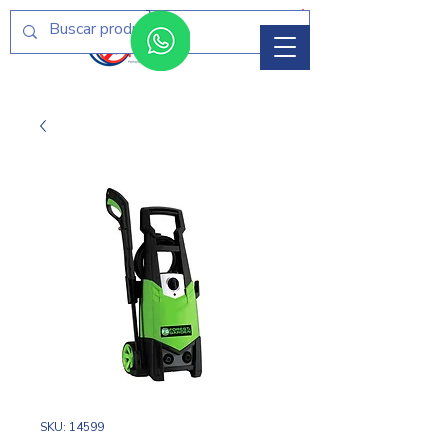
Menú
SKU: 14599