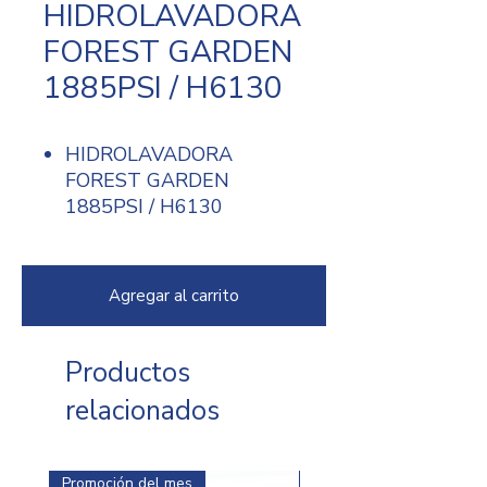
HIDROLAVADORA
FOREST GARDEN
1885PSI / H6130
HIDROLAVADORA
FOREST GARDEN
1885PSI / H6130
Agregar al carrito
Productos
relacionados
Promoción del mes
Promoción del mes