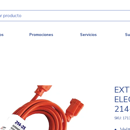
os
Promociones
Servicios
Su
EXT
ELE
214
SKU: 171
Vol