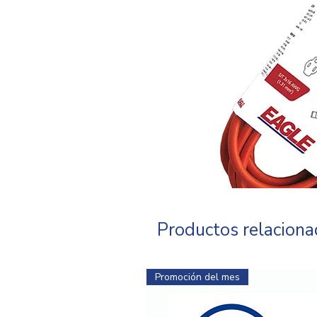
Productos relacion
Promoción del mes