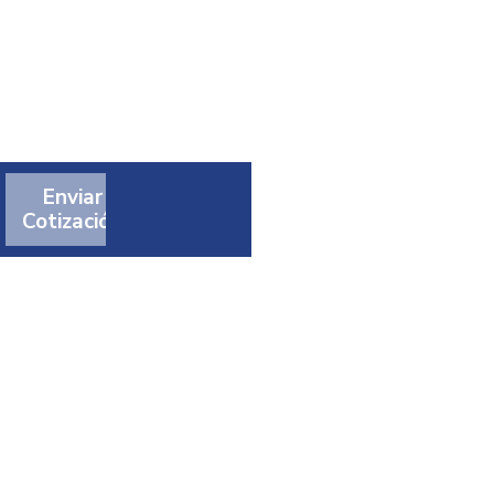
Enviar
Cotización
t