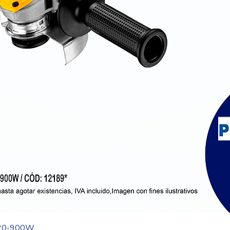
Vista rápida
20-900W