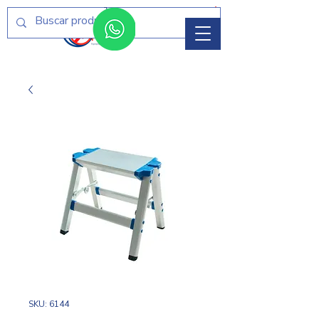
Menú
SKU: 6144