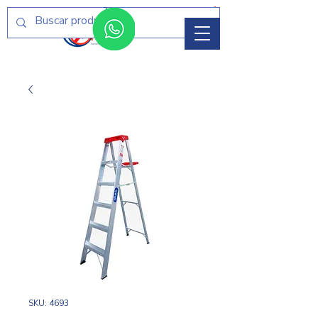
Menú
SKU: 4693