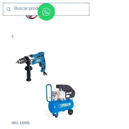
Menú
SKU: 16091