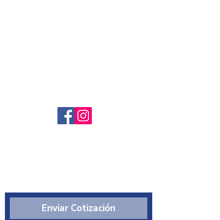
Servicio al cliente
Preguntas frecuntes
Sobre nosotros
¿Quiénes somos?
Enviar Cotización