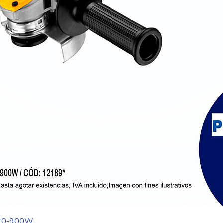
Vista rápida
20-900W