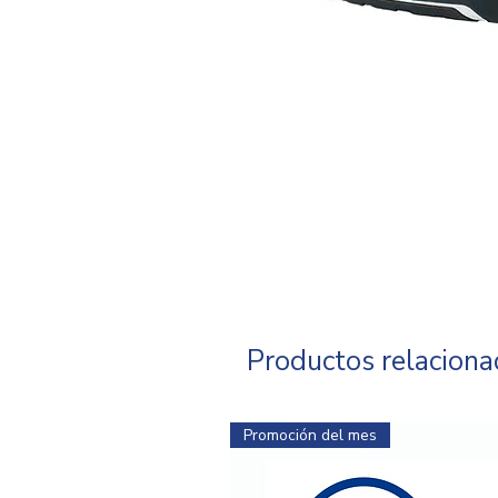
Productos relacion
Promoción del mes