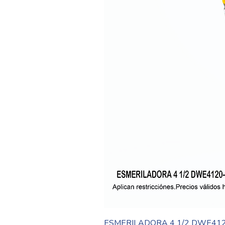
ESMERILADORA 4 1/2 DWE41