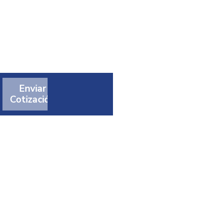
Enviar
Cotización
t