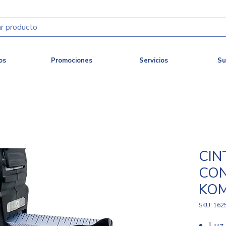
os
Promociones
Servicios
Su
CIN
CON
KO
SKU: 162
Luz