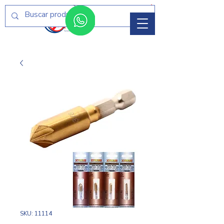
Menú
SKU: 11114