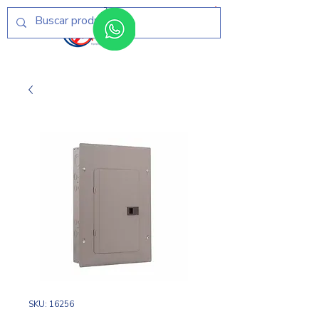
Menú
SKU: 16256