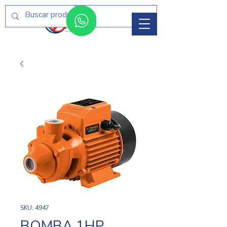
Menú
SKU: 4947
BOMBA 1HP