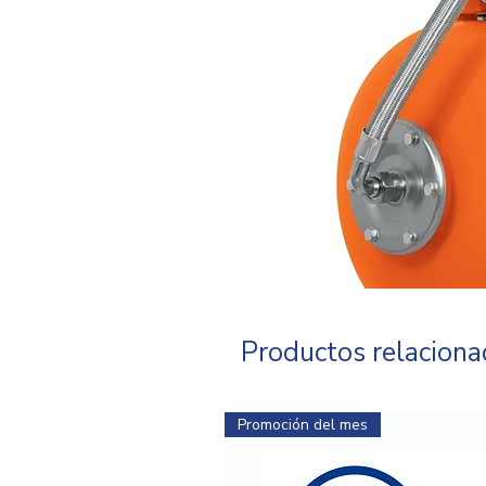
Productos relacion
Promoción del mes