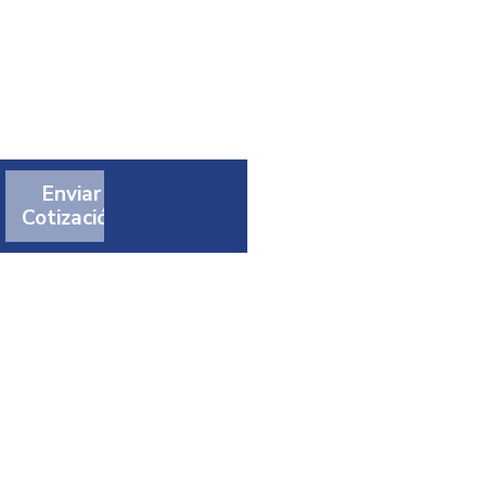
Enviar
Cotización
t