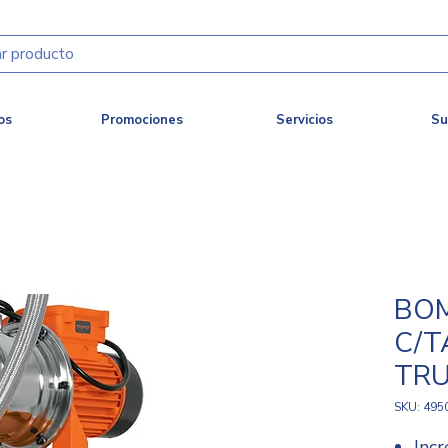
os
Promociones
Servicios
Su
BOM
C/T
TRU
SKU: 495
Inc