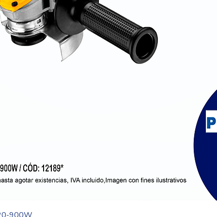
Vista rápida
20-900W