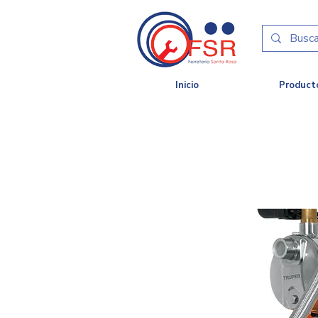
Inicio
Product