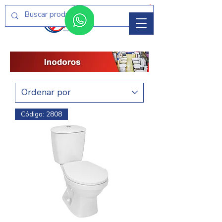
Menú
Código: 2808