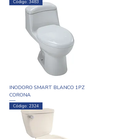
Código: 3483
INODORO SMART BLANCO 1PZ
CORONA
Código: 2324