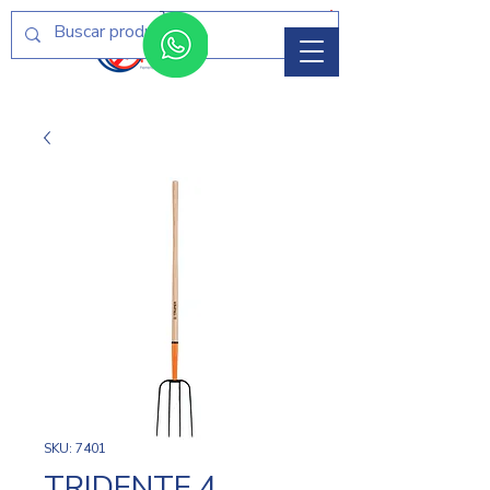
Menú
SKU: 7401
TRIDENTE 4