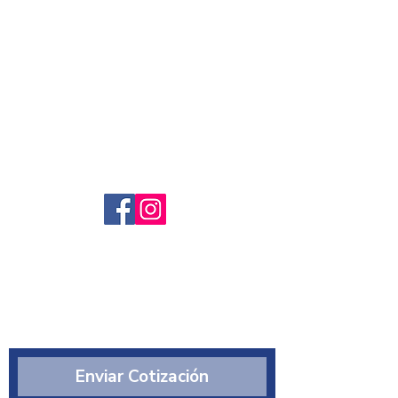
Servicio al cliente
Preguntas frecuntes
Sobre nosotros
¿Quiénes somos?
Enviar Cotización