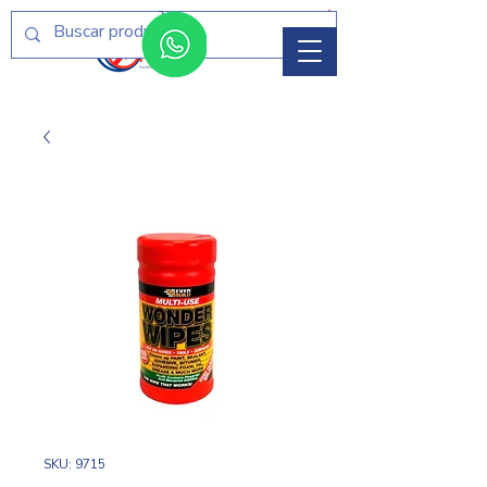
Menú
SKU: 9715