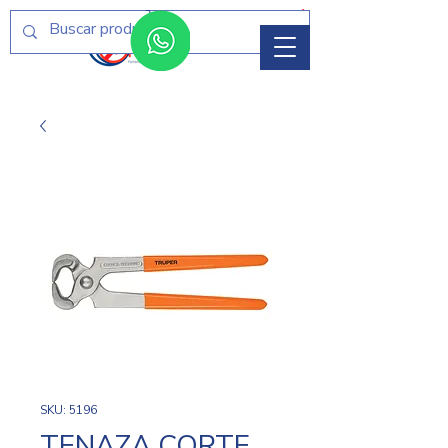
Menú
SKU: 5196
TENAZA CORTE