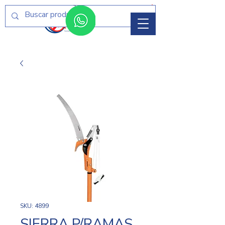
Menú
SKU: 4899
SIERRA P/RAMAS