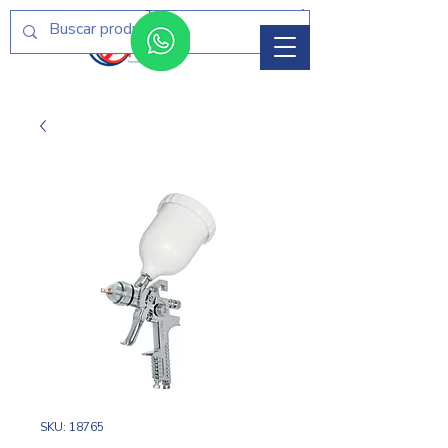
Menú
SKU: 18765