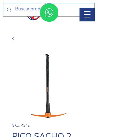
Menú
SKU: 4342
PICO SACHO 2