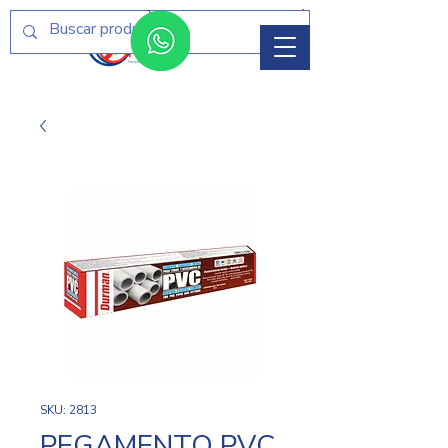
Menú
SKU: 2813
PEGAMENTO PVC