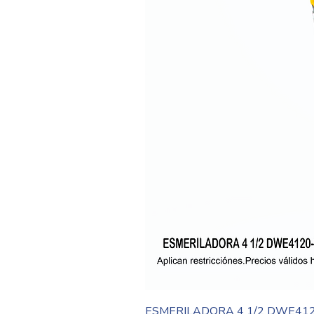
ESMERILADORA 4 1/2 DWE41