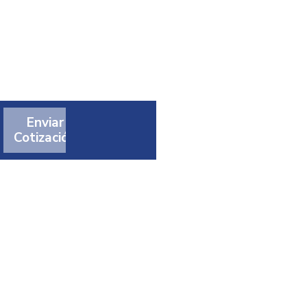
Enviar
Cotización
t