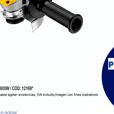
Vista rápida
20-900W