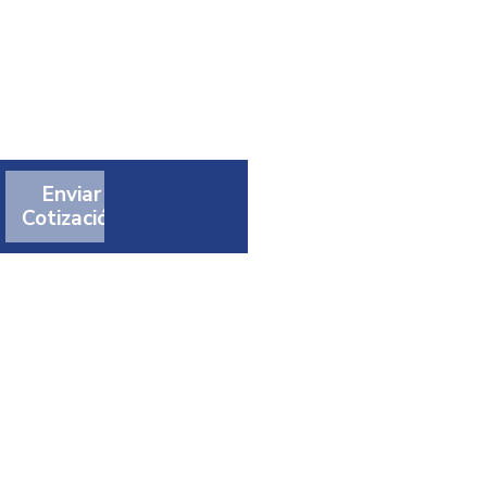
Enviar
Cotización
t