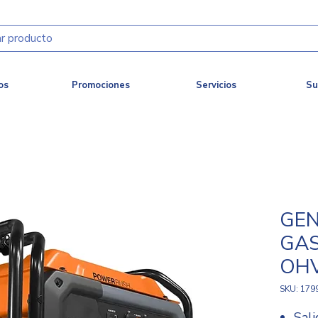
os
Promociones
Servicios
Su
GE
GAS
OHV
SKU: 179
Sal