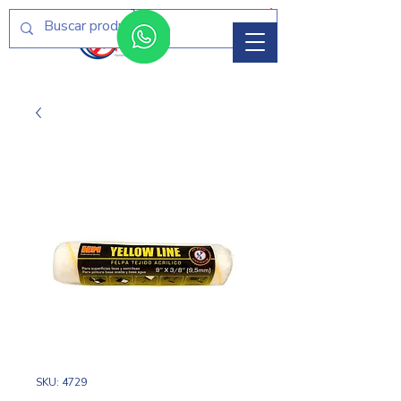
Menú
SKU: 4729