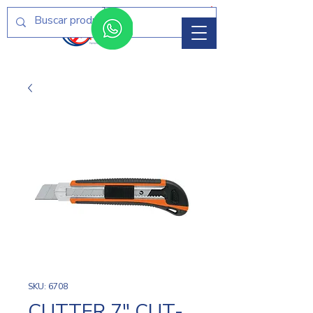
Menú
SKU: 6708
CUTTER 7" CUT-