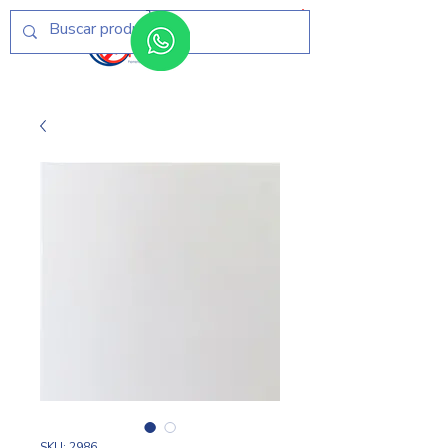
Menú
SKU: 2986