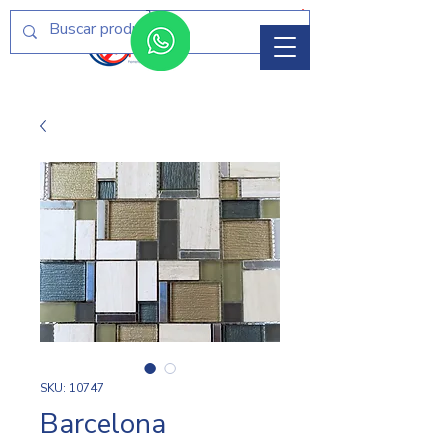
Menú
SKU: 10747
Barcelona