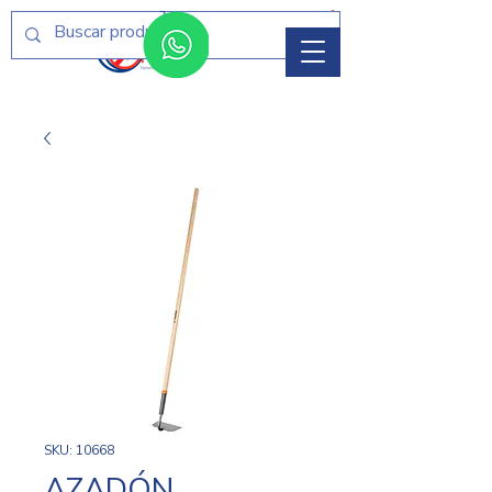
Menú
SKU: 10668
AZADÓN